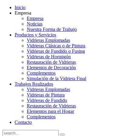
Inicio
Empresa
Empresa
Noticias
Nuestra Forma de Trabajo
Productos y Servicios
Vidrieras Emplomadas
Vidrieras Clásicas o de Pintura
Vidrieras de Fundido o Fusing
Vidrieras de Hormigón
Restauración de Vidrieras
Elementos de Decoración
Complementos
Simulación de la Vidriera Final
Trabajos Realizados
Vidrieras Emplomadas
Vidrieras de Pintura
Vidrieras de Fundido
Restauración de Vidrieras
Elementos para el Hogar
Complementos
Contacto