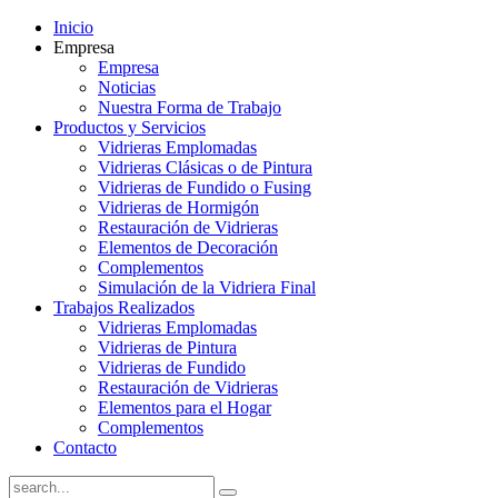
Inicio
Empresa
Empresa
Noticias
Nuestra Forma de Trabajo
Productos y Servicios
Vidrieras Emplomadas
Vidrieras Clásicas o de Pintura
Vidrieras de Fundido o Fusing
Vidrieras de Hormigón
Restauración de Vidrieras
Elementos de Decoración
Complementos
Simulación de la Vidriera Final
Trabajos Realizados
Vidrieras Emplomadas
Vidrieras de Pintura
Vidrieras de Fundido
Restauración de Vidrieras
Elementos para el Hogar
Complementos
Contacto