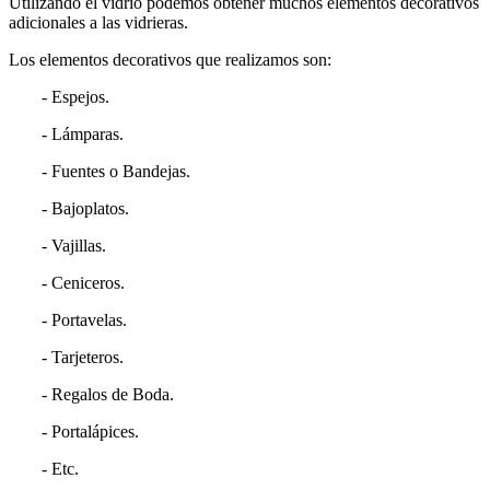
Utilizando el vidrio podemos obtener muchos elementos decorativos
adicionales a las vidrieras.
Los elementos decorativos que realizamos son:
- Espejos.
- Lámparas.
- Fuentes o Bandejas.
- Bajoplatos.
- Vajillas.
- Ceniceros.
- Portavelas.
- Tarjeteros.
- Regalos de Boda.
- Portalápices.
- Etc.