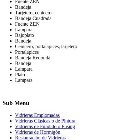
Fuente ZEN
Bandeja
Tarjetero, cenicero
Bandeja Cuadrada
Fuente ZEN
Lampara
Bajoplato
Bandeja
Cenicero, portalapices, tarjetero
Portalapices
Bandeja Redonda
Bandeja
Lampara
Plato
Lampara
Sub
Menu
Vidrieras Emplomadas
Vidrieras Clásicas o de Pintura
Vidrieras de Fundido o Fusing
Vidrieras de Hormigón
Restauración de Vidrieras