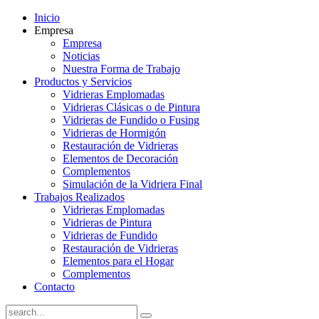
Inicio
Empresa
Empresa
Noticias
Nuestra Forma de Trabajo
Productos y Servicios
Vidrieras Emplomadas
Vidrieras Clásicas o de Pintura
Vidrieras de Fundido o Fusing
Vidrieras de Hormigón
Restauración de Vidrieras
Elementos de Decoración
Complementos
Simulación de la Vidriera Final
Trabajos Realizados
Vidrieras Emplomadas
Vidrieras de Pintura
Vidrieras de Fundido
Restauración de Vidrieras
Elementos para el Hogar
Complementos
Contacto