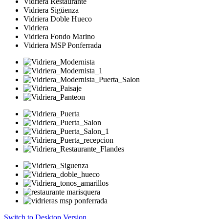
Vidriera Restaurante
Vidriera Sigüenza
Vidriera Doble Hueco
Vidriera
Vidriera Fondo Marino
Vidriera MSP Ponferrada
Switch to Desktop Version