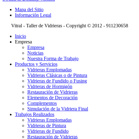
Mapa del Sitio
Información Legal
Vitral - Taller de Vidrieras - Copyright © 2012 - 911230658
Inicio
Empresa
Empresa
Noticias
Nuestra Forma de Trabajo
Productos y Servicios
Vidrieras Emplomadas
Vidrieras Clásicas o de Pintura
Vidrieras de Fundido o Fusing
Vidrieras de Hormigón
Restauración de Vidrieras
Elementos de Decoración
Complementos
Simulación de la Vidriera Final
Trabajos Realizados
Vidrieras Emplomadas
Vidrieras de Pintura
Vidrieras de Fundido
Restauración de Vidrieras