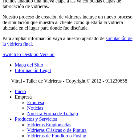
Hemos añadido una nueva etapa a las ya conocidas etapas de
fabricación de vidrieras.
Nuestro proceso de creación de vidrieras incluye un nuevo proceso
de simulación que muestra al cliente como quedaría la vidriera
ubicada en el lugar para donde fue diseñada.
Para ampliar información vaya a nuestro apartado de
simulación de
la vidriera final
.
Switch to Desktop Version
Mapa del Sitio
Información Legal
Vitral - Taller de Vidrieras - Copyright © 2012 - 911230658
Inicio
Empresa
Empresa
Noticias
Nuestra Forma de Trabajo
Productos y Servicios
Vidrieras Emplomadas
Vidrieras Clásicas o de Pintura
Vidrieras de Fundido o Fusing