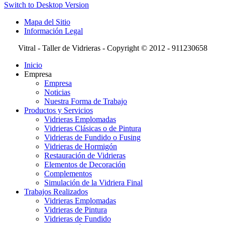
Switch to Desktop Version
Mapa del Sitio
Información Legal
Vitral - Taller de Vidrieras - Copyright © 2012 - 911230658
Inicio
Empresa
Empresa
Noticias
Nuestra Forma de Trabajo
Productos y Servicios
Vidrieras Emplomadas
Vidrieras Clásicas o de Pintura
Vidrieras de Fundido o Fusing
Vidrieras de Hormigón
Restauración de Vidrieras
Elementos de Decoración
Complementos
Simulación de la Vidriera Final
Trabajos Realizados
Vidrieras Emplomadas
Vidrieras de Pintura
Vidrieras de Fundido