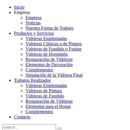
Inicio
Empresa
Empresa
Noticias
Nuestra Forma de Trabajo
Productos y Servicios
Vidrieras Emplomadas
Vidrieras Clásicas o de Pintura
Vidrieras de Fundido o Fusing
Vidrieras de Hormigón
Restauración de Vidrieras
Elementos de Decoración
Complementos
Simulación de la Vidriera Final
Trabajos Realizados
Vidrieras Emplomadas
Vidrieras de Pintura
Vidrieras de Fundido
Restauración de Vidrieras
Elementos para el Hogar
Complementos
Contacto