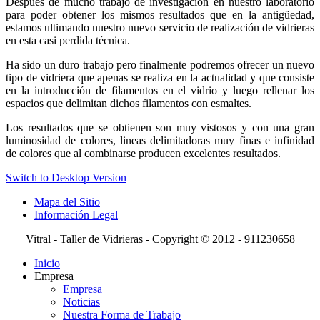
Después de mucho trabajo de investigación en nuestro laboratorio
para poder obtener los mismos resultados que en la antigüedad,
estamos ultimando nuestro nuevo servicio de realización de vidrieras
en esta casi perdida técnica.
Ha sido un duro trabajo pero finalmente podremos ofrecer un nuevo
tipo de vidriera que apenas se realiza en la actualidad y que consiste
en la introducción de filamentos en el vidrio y luego rellenar los
espacios que delimitan dichos filamentos con esmaltes.
Los resultados que se obtienen son muy vistosos y con una gran
luminosidad de colores, lineas delimitadoras muy finas e infinidad
de colores que al combinarse producen excelentes resultados.
Switch to Desktop Version
Mapa del Sitio
Información Legal
Vitral - Taller de Vidrieras - Copyright © 2012 - 911230658
Inicio
Empresa
Empresa
Noticias
Nuestra Forma de Trabajo